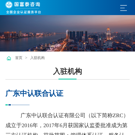
>
首页
入驻机构
入驻机构
广东中认联合认证
广东中认联合认证有限公司（以下简称ZRC）
成立于2016年，2017年6月获国家认监委批准成为第